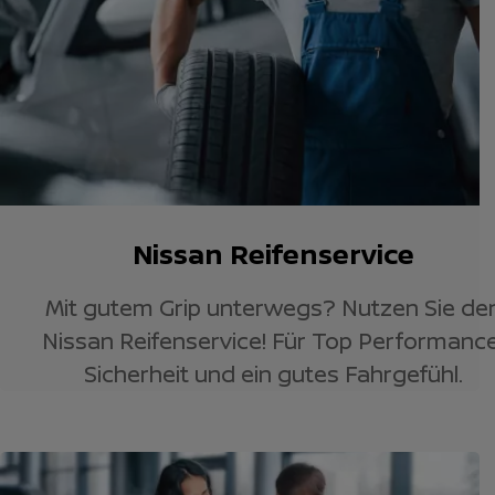
Nissan Reifenservice
Mit gutem Grip unterwegs? Nutzen Sie de
Nissan Reifenservice! Für Top Performance
Sicherheit und ein gutes Fahrgefühl.